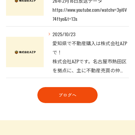
26年2月16日放送データ
https://www.youtube.com/watchv=3yi6V
74ftyo&t=13s
2025/10/23
愛知県で不動産購入は株式会社AZP
で！
株式会社AZPです。名古屋市熱田区
を拠点に、主に不動産売買の仲…
ブログへ