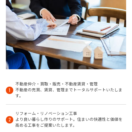
不動産仲介・買取・販売・不動産賃貸・管理
不動産の売買、賃貸、管理までトータルサポートいたしま
1
す。
リフォーム・リノベーション工事
より良い暮らし作りのサポート。住まいの快適性と価値を
2
高める工事をご提案いたします。